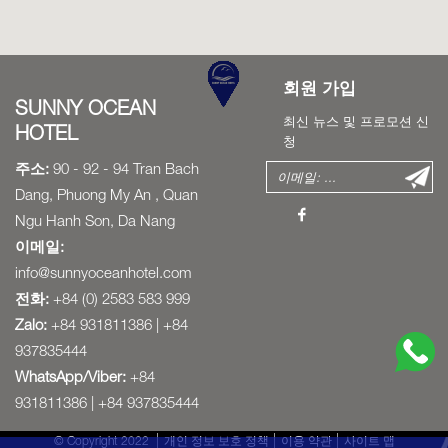
회원 가입
SUNNY OCEAN
최신 뉴스 및 프로모션 신
HOTEL
청
주소:
90 - 92 - 94 Tran Bach
Dang, Phuong My An , Quan
Ngu Hanh Son, Da Nang
이메일:
info@sunnyoceanhotel.com
전화:
+84 (0) 2583 583 999
Zalo:
+84 931811386 | +84
937835444
WhatsApp/Viber:
+84
931811386 | +84 937835444
© Copyright 2022
개인 정보 보호 정책
이용 약관
사이트 맵