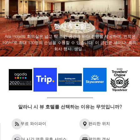
행사 & 모임
Aria Hotel의 회의실은 넓고 탁 트인 공간과 바다 전망을 제공하며, 면적은
105m²로 최대 130명의 손님을 수용할 수 있습니다. 이 공간은 세미나, 회의,
회사 행사, 생일...
알라니 시 뷰 호텔를 선택하는 이유는 무엇입니까?
무료 와이파이
편리한 위치
24 시간 연중 무휴 서비스
편안한 객실