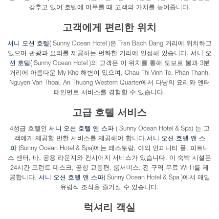
갖추고 있어 호텔에 머무를 때 고객의 가치를 높여줍니다.
고객에게 편리한 위치
서니 오션 호텔(
Sunny Ocean Hotel )은 Tran Bach Dang 거리에 위치하고
있으며 관광과 요리를 제공하는 번화한 거리에 인접해 있습니다.
서니 오
션 호텔(
Sunny Ocean Hotel )의 고객은 이 위치를 통해 도보로 불과 3분
거리에 아름다운 My Khe 해변이 있으며, Chau Thi Vinh Te, Phan Thanh,
Nguyen Van Thoai, An Thuong Western Quarter에서 다낭의 요리와 엔터
테인먼트 서비스를 경험할 수 있습니다.
고급 호텔 서비스
4성급 ​​호텔인
서니 오션 호텔 앤 스파
( Sunny Ocean Hotel & Spa) 는 고
객에게 제공할 만한 서비스를 제공해야 합니다.
서니 오션 호텔 앤 스
파
(Sunny Ocean Hotel & Spa)에는 레스토랑, 야외 인피니티 풀, 피트니
스 센터, 바, 공용 라운지와 컨시어지 서비스가 있습니다. 이 숙박 시설은
24시간 프런트 데스크, 공항 교통편, 룸서비스, 전 구역 무료 Wi-Fi를 제
공합니다.
서니 오션 호텔 앤 스파(
Sunny Ocean Hotel & Spa )에서 매일
유럽식 조식을 즐기실 수 있습니다.
럭셔리 객실